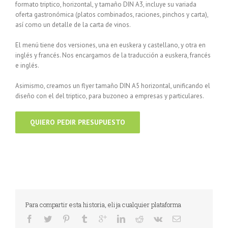
formato triptico, horizontal, y tamaño DIN A3, incluye su variada
oferta gastronómica (platos combinados, raciones, pinchos y carta),
así como un detalle de la carta de vinos.
El menú tiene dos versiones, una en euskera y castellano, y otra en
inglés y francés. Nos encargamos de la traducción a euskera, francés
e inglés.
Asimismo, creamos un flyer tamaño DIN A5 horizontal, unificando el
diseño con el del triptico, para buzoneo a empresas y particulares.
QUIERO PEDIR PRESUPUESTO
Para compartir esta historia, elija cualquier plataforma