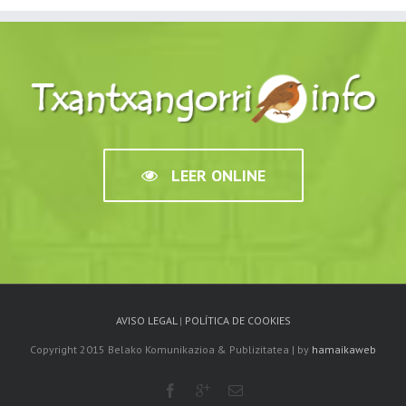
LEER ONLINE
AVISO LEGAL
|
POLÍTICA DE COOKIES
Copyright 2015 Belako Komunikazioa & Publizitatea | by
hamaikaweb