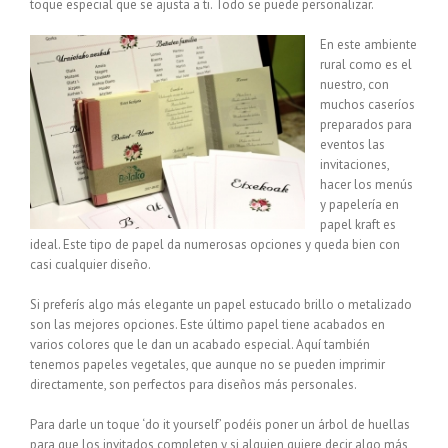
toque especial que se ajusta a ti. Todo se puede personalizar.
En este ambiente
rural como es el
nuestro, con
muchos caseríos
preparados para
eventos las
invitaciones,
hacer los menús
y papelería en
papel kraft es
ideal. Este tipo de papel da numerosas opciones y queda bien con
casi cualquier diseño.
Si preferís algo más elegante un papel estucado brillo o metalizado
son las mejores opciones. Este último papel tiene acabados en
varios colores que le dan un acabado especial. Aquí también
tenemos papeles vegetales, que aunque no se pueden imprimir
directamente, son perfectos para diseños más personales.
Para darle un toque ‘do it yourself’ podéis poner un árbol de huellas
para que los invitados completen y si alguien quiere decir algo más,