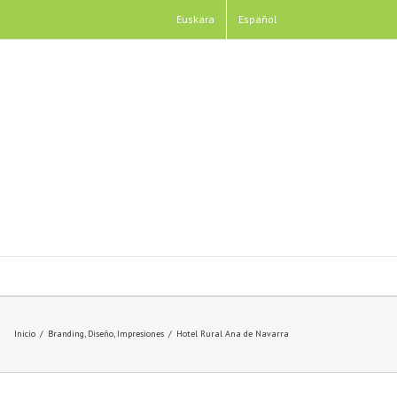
Euskara
Español
Inicio
/
Branding
,
Diseño
,
Impresiones
/
Hotel Rural Ana de Navarra