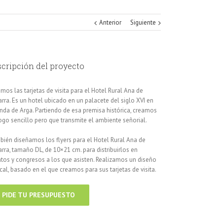
Anterior
Siguiente
cripción del proyecto
mos las tarjetas de visita para el Hotel Rural Ana de
rra. Es un hotel ubicado en un palacete del siglo XVI en
nda de Arga. Partiendo de esa premisa histórica, creamos
ogo sencillo pero que transmite el ambiente señorial.
ién diseñamos los flyers para el Hotel Rural Ana de
rra, tamaño DL, de 10×21 cm. para distribuirlos en
tos y congresos a los que asisten. Realizamos un diseño
ical, basado en el que creamos para sus tarjetas de visita.
PIDE TU PRESUPUESTO