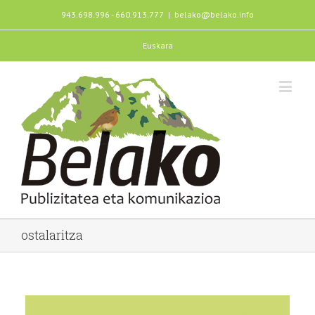
943.698.996 - 660.913.777
|
belako@belako.info
Euskara
ostalaritza