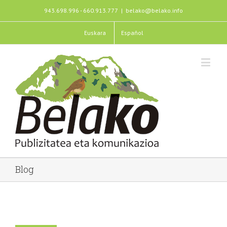
943.698.996 - 660.913.777
|
belako@belako.info
Euskara
Español
Blog