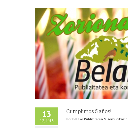
Cumplimos 5 años!
13
Por
Belako Publizitatea & Komunikazio
12, 2016