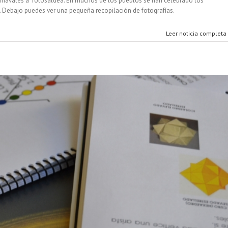
rnavales a Tolosaldea. En muchos de los pueblos se han celebrado los
l. Debajo puedes ver una pequeña recopilación de fotografías.
Leer noticia completa