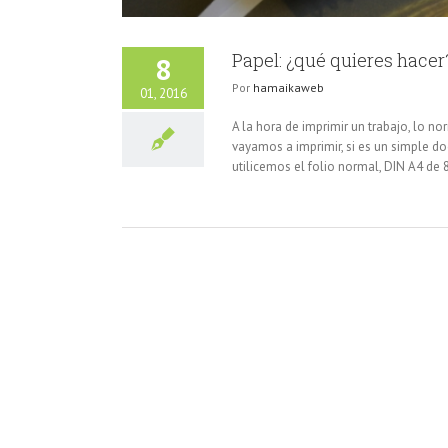
Papel: ¿qué quieres hacer
8
Por
hamaikaweb
01, 2016
A la hora de imprimir un trabajo, lo n
vayamos a imprimir, si es un simple do
utilicemos el folio normal, DIN A4 de 