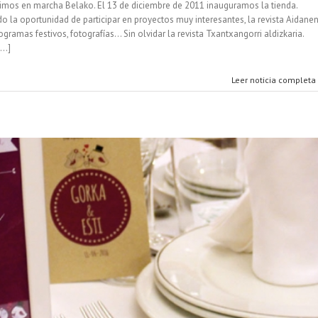
mos en marcha Belako. El 13 de diciembre de 2011 inauguramos la tienda.
 la oportunidad de participar en proyectos muy interesantes, la revista Aidanen
gramas festivos, fotografías... Sin olvidar la revista Txantxangorri aldizkaria.
..]
Leer noticia completa