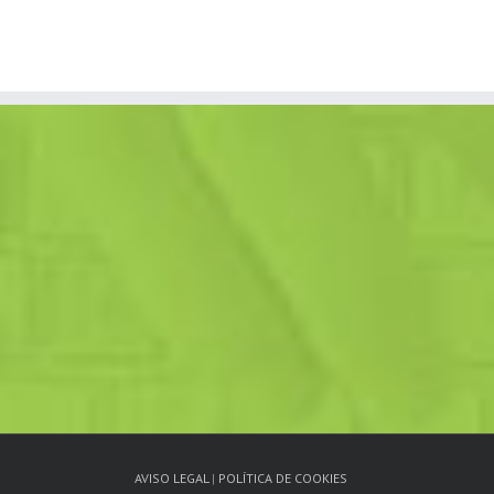
AVISO LEGAL
|
POLÍTICA DE COOKIES