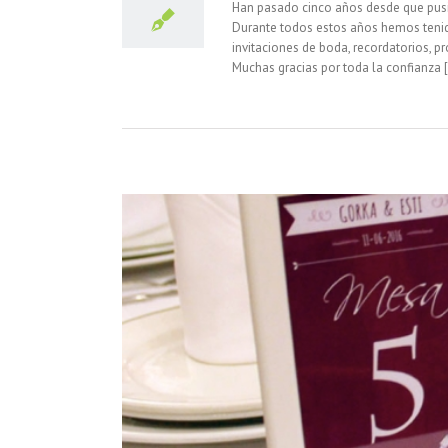
Han pasado cinco años desde que pusi
Durante todos estos años hemos tenido
invitaciones de boda, recordatorios, pro
Muchas gracias por toda la confianza [.