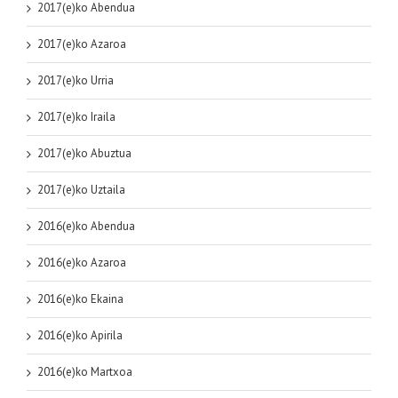
2017(e)ko Abendua
2017(e)ko Azaroa
2017(e)ko Urria
2017(e)ko Iraila
2017(e)ko Abuztua
2017(e)ko Uztaila
2016(e)ko Abendua
2016(e)ko Azaroa
2016(e)ko Ekaina
2016(e)ko Apirila
2016(e)ko Martxoa